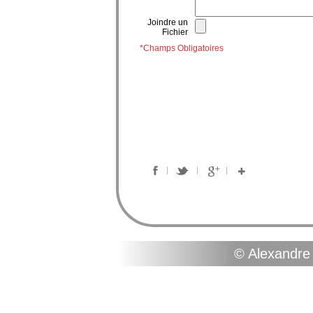
Joindre un
Fichier
*Champs Obligatoires
© Alexandre 