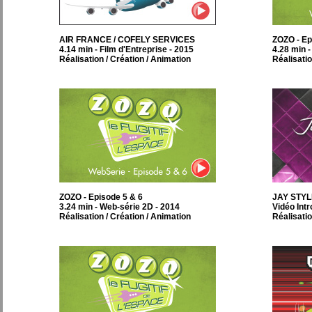
AIR FRANCE / COFELY SERVICES
ZOZO - Ep
4.14 min - Film d'Entreprise - 2015
4.28 min 
Réalisation / Création / Animation
Réalisatio
ZOZO - Episode 5 & 6
JAY STYLE
3.24 min - Web-série 2D - 2014
Vidéo Int
Réalisation / Création / Animation
Réalisatio