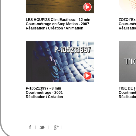
LES HOUPIZS Clint Easthouz - 12 min
ZOZO l'Ext
Court-métrage en Stop Motion - 2007
Court-mét
Réalisation / Création / Animation
Réalisatio
P-105213997 - 8 min
TIGE DE H
Court-métrage - 2001
Court-mét
Réalisation / Création
Réalisatio